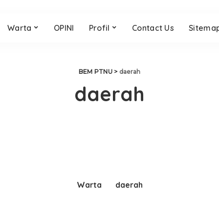
Warta
OPINI
Profil
Contact Us
Sitema
BEM PTNU
>
daerah
daerah
Warta
daerah