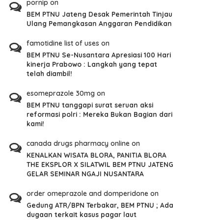
pornip
on
BEM PTNU Jateng Desak Pemerintah Tinjau
Ulang Pemangkasan Anggaran Pendidikan
famotidine list of uses
on
BEM PTNU Se-Nusantara Apresiasi 100 Hari
kinerja Prabowo : Langkah yang tepat
telah diambil!
esomeprazole 30mg
on
BEM PTNU tanggapi surat seruan aksi
reformasi polri : Mereka Bukan Bagian dari
kami!
canada drugs pharmacy online
on
KENALKAN WISATA BLORA, PANITIA BLORA
THE EKSPLOR X SILATWIL BEM PTNU JATENG
GELAR SEMINAR NGAJI NUSANTARA
order omeprazole and domperidone
on
Gedung ATR/BPN Terbakar, BEM PTNU ; Ada
dugaan terkait kasus pagar laut