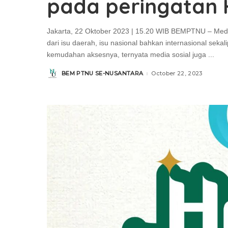
pada peringatan 
Jakarta, 22 Oktober 2023 | 15.20 WIB BEMPTNU – Media
dari isu daerah, isu nasional bahkan internasional sek
kemudahan aksesnya, ternyata media sosial juga
...
BEM PTNU SE-NUSANTARA
October 22, 2023