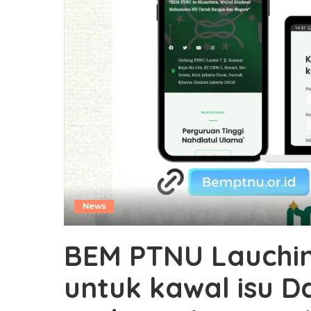
News
BEM PTNU Lauchin
untuk kawal isu D