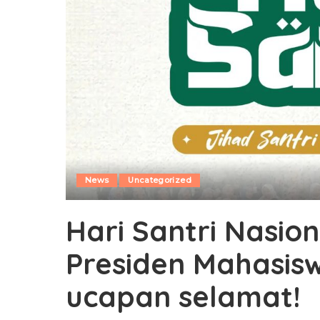
News
Uncategorized
Hari Santri Nasio
Presiden Mahasis
ucapan selamat!