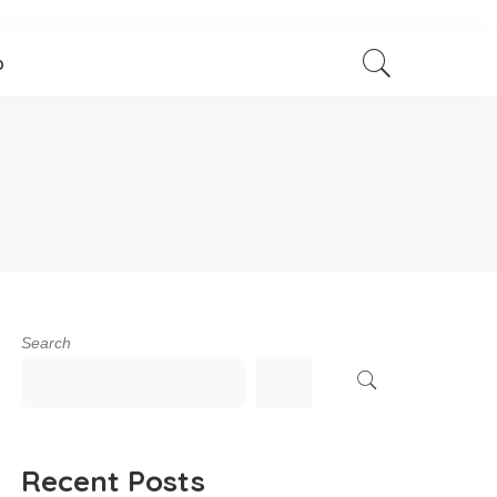
p
Search
Recent Posts