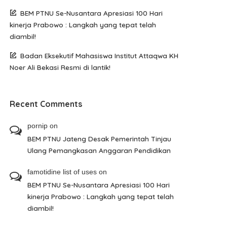
BEM PTNU Se-Nusantara Apresiasi 100 Hari
kinerja Prabowo : Langkah yang tepat telah
diambil!
Badan Eksekutif Mahasiswa Institut Attaqwa KH
Noer Ali Bekasi Resmi di lantik!
Recent Comments
pornip
on
BEM PTNU Jateng Desak Pemerintah Tinjau
Ulang Pemangkasan Anggaran Pendidikan
famotidine list of uses
on
BEM PTNU Se-Nusantara Apresiasi 100 Hari
kinerja Prabowo : Langkah yang tepat telah
diambil!