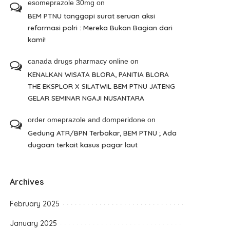
esomeprazole 30mg
on
BEM PTNU tanggapi surat seruan aksi
reformasi polri : Mereka Bukan Bagian dari
kami!
canada drugs pharmacy online
on
KENALKAN WISATA BLORA, PANITIA BLORA
THE EKSPLOR X SILATWIL BEM PTNU JATENG
GELAR SEMINAR NGAJI NUSANTARA
order omeprazole and domperidone
on
Gedung ATR/BPN Terbakar, BEM PTNU ; Ada
dugaan terkait kasus pagar laut
Archives
February 2025
January 2025