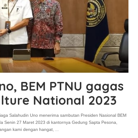
Uno, BEM PTNU gagas
lture National 2023
ndiaga Salahudin Uno menerima sambutan Presiden Nasional BEM
a Senin 27 Maret 2023 di kantornya Gedung Sapta Pesona,
tangan kami dengan hangat,
...