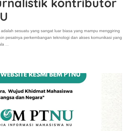
nalistik kontributor
NU
 adalah sesuatu yang sangat luar biasa yang mampu menggiring
.Makin pesatnya perkembangan teknologi dan akses komunikasi yang
ala
...