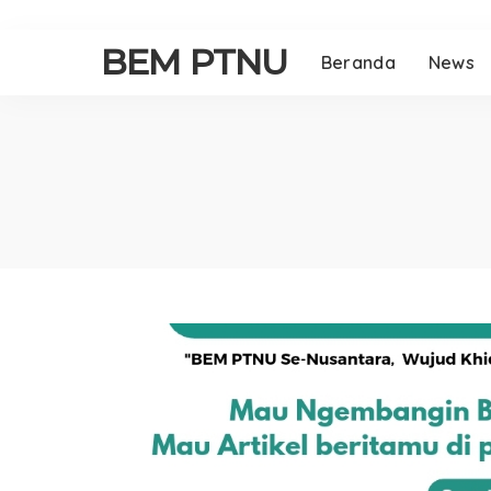
BEM PTNU
Beranda
News