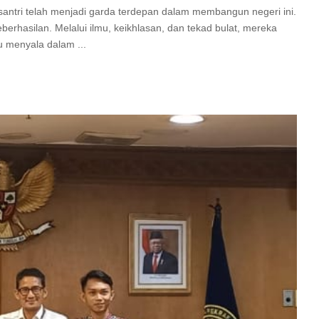
ntri telah menjadi garda terdepan dalam membangun negeri ini.
erhasilan. Melalui ilmu, keikhlasan, dan tekad bulat, mereka
lu menyala dalam
...