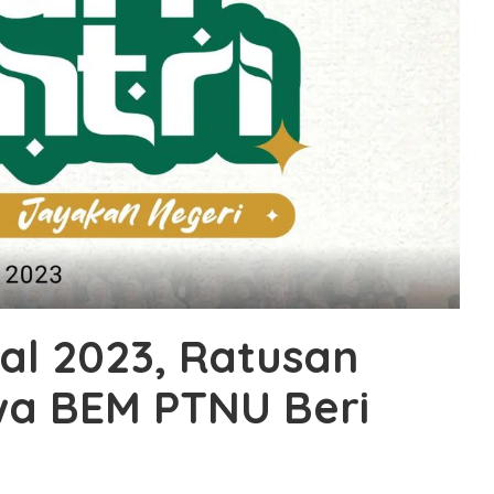
nal 2023, Ratusan
wa BEM PTNU Beri