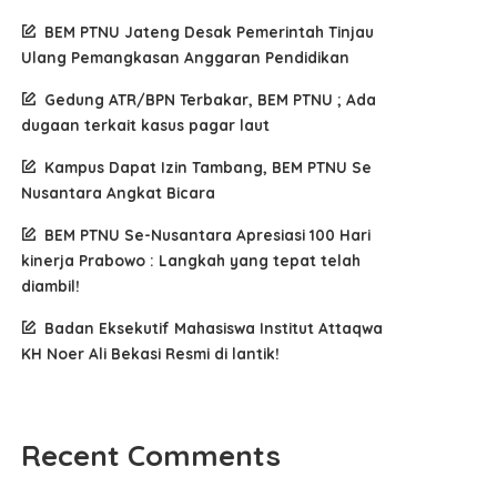
BEM PTNU Jateng Desak Pemerintah Tinjau
Ulang Pemangkasan Anggaran Pendidikan
Gedung ATR/BPN Terbakar, BEM PTNU ; Ada
dugaan terkait kasus pagar laut
Kampus Dapat Izin Tambang, BEM PTNU Se
Nusantara Angkat Bicara
BEM PTNU Se-Nusantara Apresiasi 100 Hari
kinerja Prabowo : Langkah yang tepat telah
diambil!
Badan Eksekutif Mahasiswa Institut Attaqwa
KH Noer Ali Bekasi Resmi di lantik!
Recent Comments