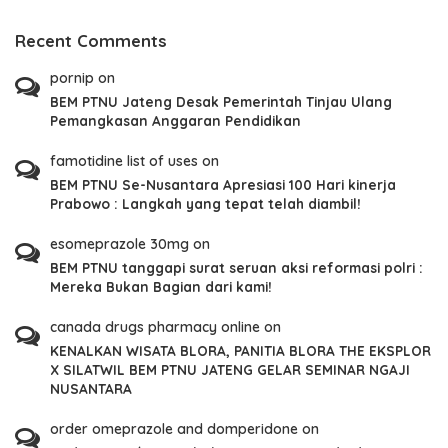
Recent Comments
pornip
on
BEM PTNU Jateng Desak Pemerintah Tinjau Ulang
Pemangkasan Anggaran Pendidikan
famotidine list of uses
on
BEM PTNU Se-Nusantara Apresiasi 100 Hari kinerja
Prabowo : Langkah yang tepat telah diambil!
esomeprazole 30mg
on
BEM PTNU tanggapi surat seruan aksi reformasi polri :
Mereka Bukan Bagian dari kami!
canada drugs pharmacy online
on
KENALKAN WISATA BLORA, PANITIA BLORA THE EKSPLOR
X SILATWIL BEM PTNU JATENG GELAR SEMINAR NGAJI
NUSANTARA
order omeprazole and domperidone
on