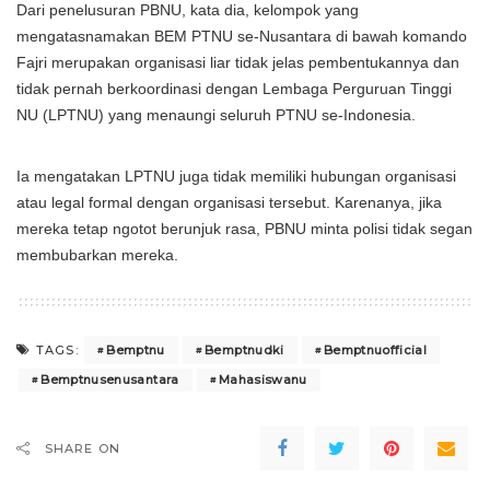
Dari penelusuran PBNU, kata dia, kelompok yang
mengatasnamakan BEM PTNU se-Nusantara di bawah komando
Fajri merupakan organisasi liar tidak jelas pembentukannya dan
tidak pernah berkoordinasi dengan Lembaga Perguruan Tinggi
NU (LPTNU) yang menaungi seluruh PTNU se-Indonesia.
Ia mengatakan LPTNU juga tidak memiliki hubungan organisasi
atau legal formal dengan organisasi tersebut. Karenanya, jika
mereka tetap ngotot berunjuk rasa, PBNU minta polisi tidak segan
membubarkan mereka.
Bemptnu
Bemptnudki
Bemptnuofficial
TAGS:
Bemptnusenusantara
Mahasiswanu
SHARE ON