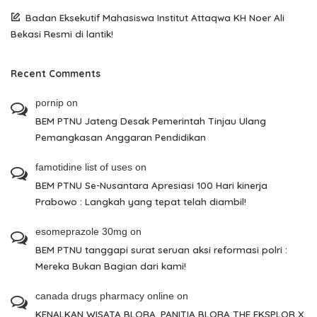
Badan Eksekutif Mahasiswa Institut Attaqwa KH Noer Ali
Bekasi Resmi di lantik!
Recent Comments
pornip
on
BEM PTNU Jateng Desak Pemerintah Tinjau Ulang
Pemangkasan Anggaran Pendidikan
famotidine list of uses
on
BEM PTNU Se-Nusantara Apresiasi 100 Hari kinerja
Prabowo : Langkah yang tepat telah diambil!
esomeprazole 30mg
on
BEM PTNU tanggapi surat seruan aksi reformasi polri :
Mereka Bukan Bagian dari kami!
canada drugs pharmacy online
on
KENALKAN WISATA BLORA, PANITIA BLORA THE EKSPLOR X