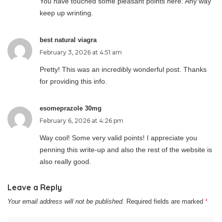
You have touched some pleasant points here. Any way
keep up wrinting.
best natural viagra
February 3, 2026 at 4:51 am
Pretty! This was an incredibly wonderful post. Thanks
for providing this info.
esomeprazole 30mg
February 6, 2026 at 4:26 pm
Way cool! Some very valid points! I appreciate you
penning this write-up and also the rest of the website is
also really good.
Leave a Reply
Your email address will not be published.
Required fields are marked
*