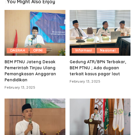
You Might Also Enjoy
DAERAH
OPINI
Informasi
Nasional
BEM PTNU Jateng Desak
Gedung ATR/BPN Terbakar,
Pemerintah Tinjau Ulang
BEM PTNU ; Ada dugaan
Pemangkasan Anggaran
terkait kasus pagar laut
Pendidikan
February 13, 2025
February 13, 2025