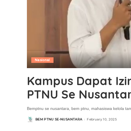
Nasional
Kampus Dapat Iz
PTNU Se Nusantar
Bemptnu se nusantara, bem ptnu, mahasiswa kelola tam
BEM PTNU SE-NUSANTARA
February 10, 2025
Posted
by