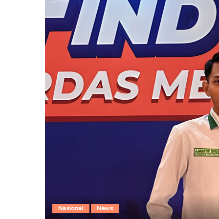
Nasional
News