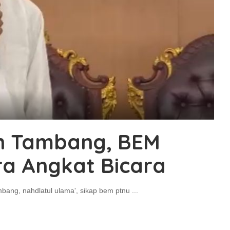
in Tambang, BEM
a Angkat Bicara
bang, nahdlatul ulama', sikap bem ptnu
...