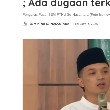
; Ada dugaan terk
Pengurus Pusat BEM PTNU Se-Nusantara (Foto Istime
BEM PTNU SE-NUSANTARA
February 13, 2025
Posted
by