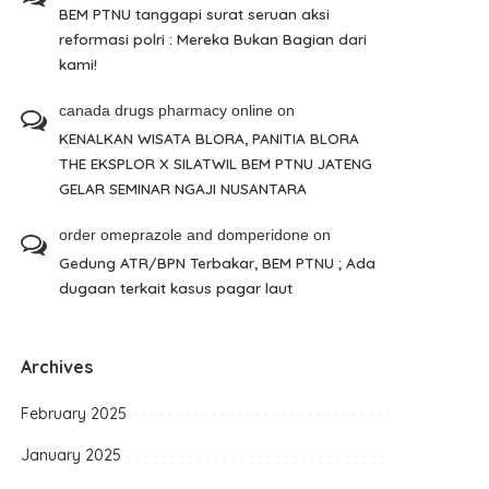
BEM PTNU tanggapi surat seruan aksi
reformasi polri : Mereka Bukan Bagian dari
kami!
canada drugs pharmacy online
on
KENALKAN WISATA BLORA, PANITIA BLORA
THE EKSPLOR X SILATWIL BEM PTNU JATENG
GELAR SEMINAR NGAJI NUSANTARA
order omeprazole and domperidone
on
Gedung ATR/BPN Terbakar, BEM PTNU ; Ada
dugaan terkait kasus pagar laut
Archives
February 2025
January 2025