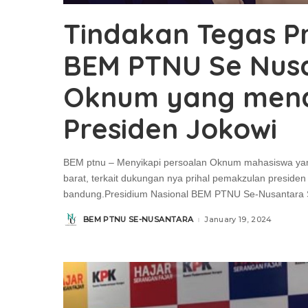
Tindakan Tegas P
BEM PTNU Se Nusa
Oknum yang men
Presiden Jokowi
BEM ptnu – Menyikapi persoalan Oknum mahasiswa y
barat, terkait dukungan nya prihal pemakzulan presiden
bandung.Presidium Nasional BEM PTNU Se-Nusantara 
BEM PTNU SE-NUSANTARA
January 19, 2024
Posted
by