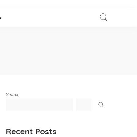
p
Search
Recent Posts