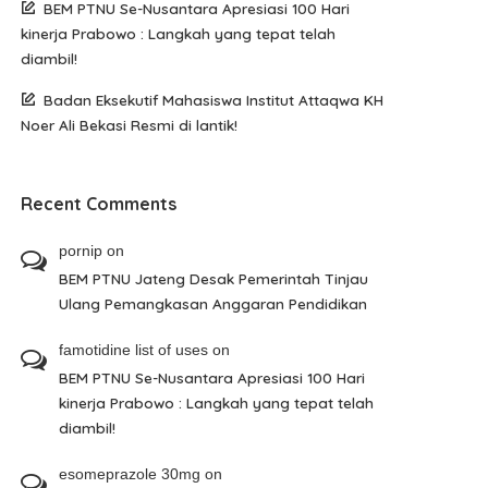
BEM PTNU Se-Nusantara Apresiasi 100 Hari
kinerja Prabowo : Langkah yang tepat telah
diambil!
Badan Eksekutif Mahasiswa Institut Attaqwa KH
Noer Ali Bekasi Resmi di lantik!
Recent Comments
pornip
on
BEM PTNU Jateng Desak Pemerintah Tinjau
Ulang Pemangkasan Anggaran Pendidikan
famotidine list of uses
on
BEM PTNU Se-Nusantara Apresiasi 100 Hari
kinerja Prabowo : Langkah yang tepat telah
diambil!
esomeprazole 30mg
on