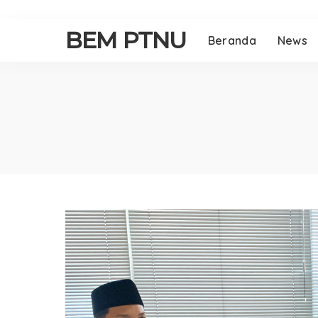
BEM PTNU
Beranda
News