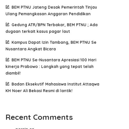
BEM PTNU Jateng Desak Pemerintah Tinjau
Ulang Pemangkasan Anggaran Pendidikan
Gedung ATR/BPN Terbakar, BEM PTNU ; Ada
dugaan terkait kasus pagar laut
Kampus Dapat Izin Tambang, BEM PTNU Se
Nusantara Angkat Bicara
BEM PTNU Se-Nusantara Apresiasi 100 Hari
kinerja Prabowo : Langkah yang tepat telah
diambil!
Badan Eksekutif Mahasiswa Institut Attaqwa
KH Noer Ali Bekasi Resmi di lantik!
Recent Comments